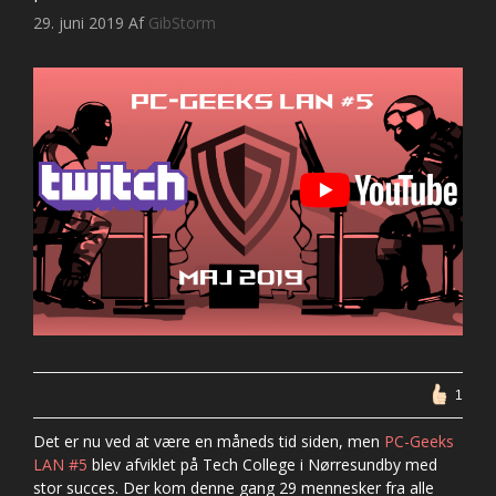
29. juni 2019
Af
GibStorm
1
Det er nu ved at være en måneds tid siden, men
PC-Geeks
LAN #5
blev afviklet på Tech College i Nørresundby med
stor succes. Der kom denne gang 29 mennesker fra alle