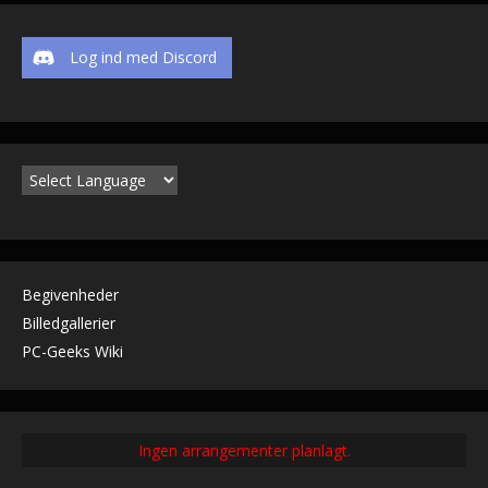
Log ind med Discord
Begivenheder
Billedgallerier
PC-Geeks Wiki
Ingen arrangementer planlagt.