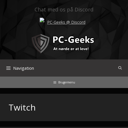
Hop
til
Chat med os på Discord
indhold
PC-Geeks @ Discord
Navigation
Brugermenu
Twitch