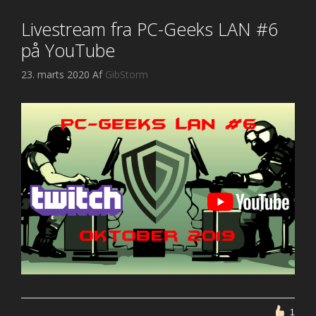
Livestream fra PC-Geeks LAN #6
på YouTube
23. marts 2020
Af
GibStorm
1