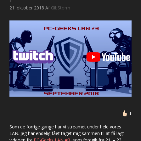
21. oktober 2018
Af
GibStorm
1
Som de forrige gange har vi streamet under hele vores
LAN. Jeg har endelig fået taget mig sammen til at få lagt
videoen fra
PC-Geeks LAN #3
, som foregik fra 21. – 23.