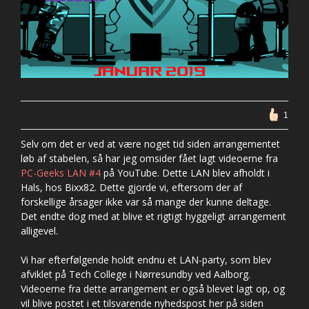
1
Selv om det er ved at være noget tid siden arrangementet
løb af stabelen, så har jeg omsider fået lagt videoerne fra
PC-Geeks LAN #4
på YouTube. Dette LAN blev afholdt i
Hals, hos Bixx82. Dette gjorde vi, eftersom der af
forskellige årsager ikke var så mange der kunne deltage.
Det endte dog med at blive et rigtigt hyggeligt arrangement
alligevel.
Vi har efterfølgende holdt endnu et LAN-party, som blev
afviklet på Tech College i Nørresundby ved Aalborg.
Videoerne fra dette arrangement er også blevet lagt op, og
vil blive postet i et tilsvarende nyhedspost her på siden