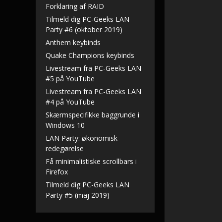
Forklaring af RAID
Tilmeld dig PC-Geeks LAN
Party #6 (oktober 2019)
Anthem keybinds
Quake Champions keybinds
Livestream fra PC-Geeks LAN
#5 på YouTube
Livestream fra PC-Geeks LAN
#4 på YouTube
Skærmspecifikke baggrunde i
Windows 10
LAN Party: økonomisk
redegørelse
Få minimalistiske scrollbars i
Firefox
Tilmeld dig PC-Geeks LAN
Party #5 (maj 2019)