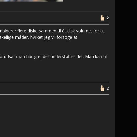
2
binerer flere diske sammen til ét disk volume, for at
kellige måder, hvilket jeg vil forsøge at
rudsat man har grej der understøtter det. Man kan til
2