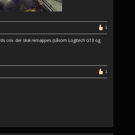
1
oards osv. der skal remappes (såsom Logitech G13 og
1