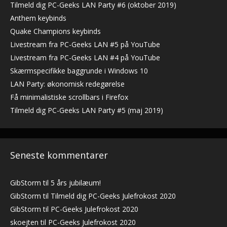
Tilmeld dig PC-Geeks LAN Party #6 (oktober 2019)
Anthem keybinds
Quake Champions keybinds
Livestream fra PC-Geeks LAN #5 på YouTube
Livestream fra PC-Geeks LAN #4 på YouTube
Skærmspecifikke baggrunde i Windows 10
LAN Party: økonomisk redegørelse
Få minimalistiske scrollbars i Firefox
Tilmeld dig PC-Geeks LAN Party #5 (maj 2019)
Seneste kommentarer
GibStorm
til
5 års jubilæum!
GibStorm
til
Tilmeld dig PC-Geeks Julefrokost 2020
GibStorm
til
PC-Geeks Julefrokost 2020
skoejten
til
PC-Geeks Julefrokost 2020