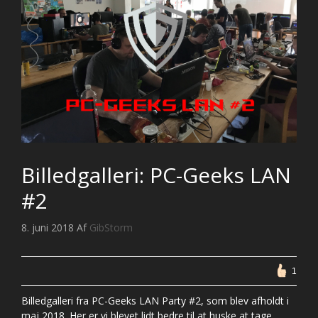
Billedgalleri: PC-Geeks LAN
#2
8. juni 2018
Af
GibStorm
1
Billedgalleri fra PC-Geeks LAN Party #2, som blev afholdt i
maj 2018. Her er vi blevet lidt bedre til at huske at tage