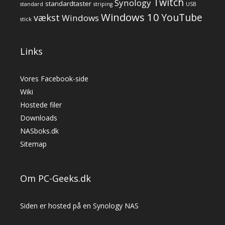
Twitch
Synology
standardtaster
standard
striping
USB
Windows 10
YouTube
vækst
Windows
stick
Links
Vores Facebook-side
Wiki
Hostede filer
Downloads
NASboks.dk
Sitemap
Om PC-Geeks.dk
Siden er hosted på en Synology NAS