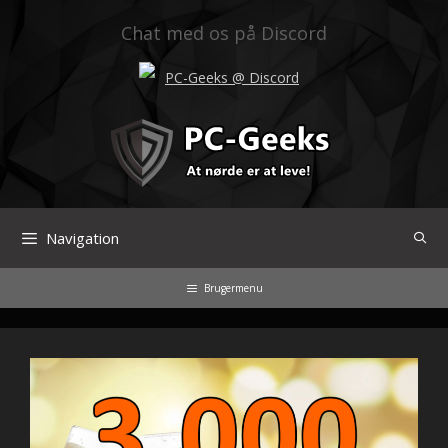
Hop
til
Chat med os på Discord
indhold
PC-Geeks @ Discord
Navigation
Brugermenu