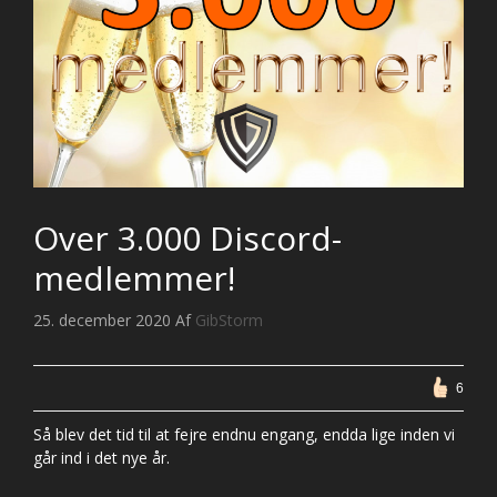
Over 3.000 Discord-
medlemmer!
25. december 2020
Af
GibStorm
6
Så blev det tid til at fejre endnu engang, endda lige inden vi
går ind i det nye år.