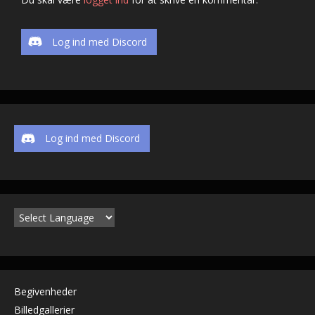
Log ind med Discord
Log ind med Discord
Begivenheder
Billedgallerier