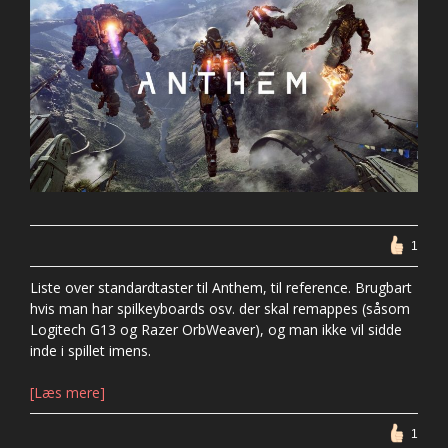
1
Liste over standardtaster til Anthem, til reference. Brugbart
hvis man har spilkeyboards osv. der skal remappes (såsom
Logitech G13 og Razer OrbWeaver), og man ikke vil sidde
inde i spillet imens.
[Læs mere]
1