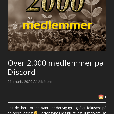
Over 2.000 medlemmer på
Discord
21. marts 2020
Af
GibStorm
1
I alt det her Corona-panik, er det vigtigt også at fokusere på
de positive ting
Derfor synes jeg nu at jeg vil markere, at