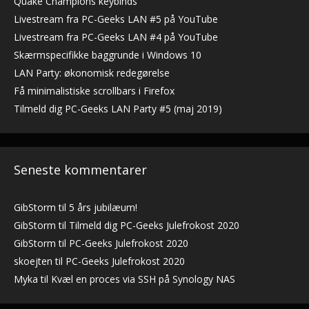
Quake Champions keybinds
Livestream fra PC-Geeks LAN #5 på YouTube
Livestream fra PC-Geeks LAN #4 på YouTube
Skærmspecifikke baggrunde i Windows 10
LAN Party: økonomisk redegørelse
Få minimalistiske scrollbars i Firefox
Tilmeld dig PC-Geeks LAN Party #5 (maj 2019)
Seneste kommentarer
GibStorm
til
5 års jubilæum!
GibStorm
til
Tilmeld dig PC-Geeks Julefrokost 2020
GibStorm
til
PC-Geeks Julefrokost 2020
skoejten
til
PC-Geeks Julefrokost 2020
Myka
til
Kvæl en proces via SSH på Synology NAS