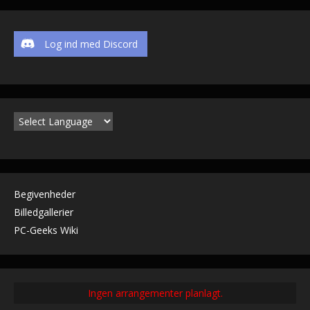
k
k
Log ind med Discord
Begivenheder
Billedgallerier
PC-Geeks Wiki
Ingen arrangementer planlagt.