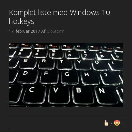
Komplet liste med Windows 10
hotkeys
17. februar 2017
Af
GibStorm
2
1