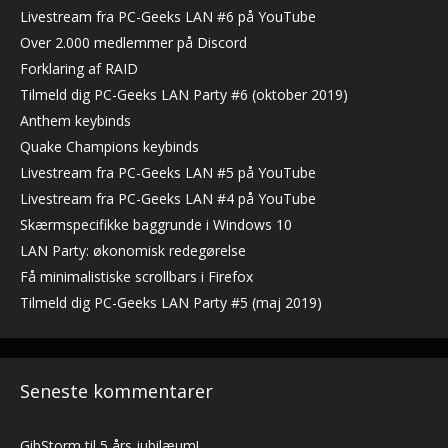
Livestream fra PC-Geeks LAN #6 på YouTube
Over 2.000 medlemmer på Discord
Forklaring af RAID
Tilmeld dig PC-Geeks LAN Party #6 (oktober 2019)
Anthem keybinds
Quake Champions keybinds
Livestream fra PC-Geeks LAN #5 på YouTube
Livestream fra PC-Geeks LAN #4 på YouTube
Skærmspecifikke baggrunde i Windows 10
LAN Party: økonomisk redegørelse
Få minimalistiske scrollbars i Firefox
Tilmeld dig PC-Geeks LAN Party #5 (maj 2019)
Seneste kommentarer
GibStorm
til
5 års jubilæum!