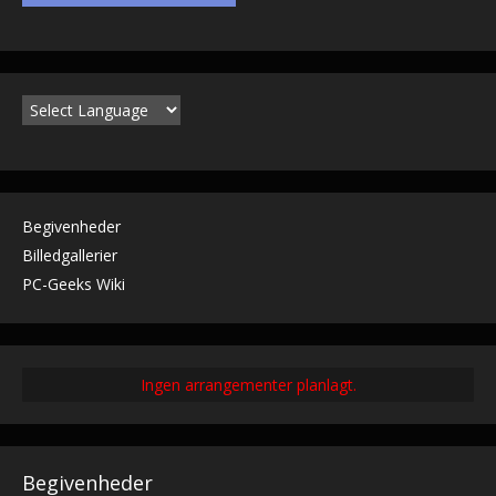
Begivenheder
Billedgallerier
PC-Geeks Wiki
Ingen arrangementer planlagt.
Begivenheder