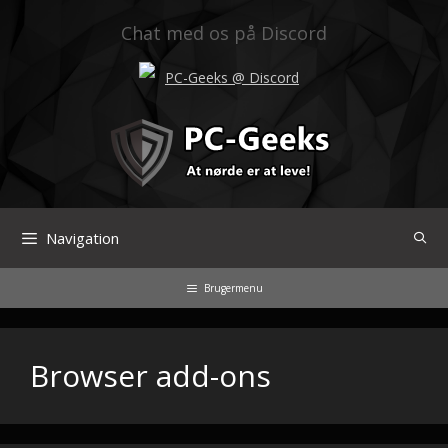
Hop
til
Chat med os på Discord
indhold
PC-Geeks @ Discord
Navigation
Brugermenu
Browser add-ons