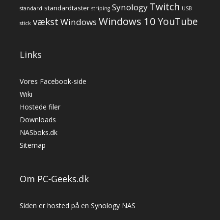
Twitch
Synology
standardtaster
standard
striping
USB
Windows 10
YouTube
vækst
Windows
stick
Links
Vores Facebook-side
Wiki
Hostede filer
Downloads
NASboks.dk
Sitemap
Om PC-Geeks.dk
Siden er hosted på en Synology NAS