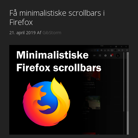
Få minimalistiske scrollbars i
Firefox
21. april 2019
Af
GibStorm