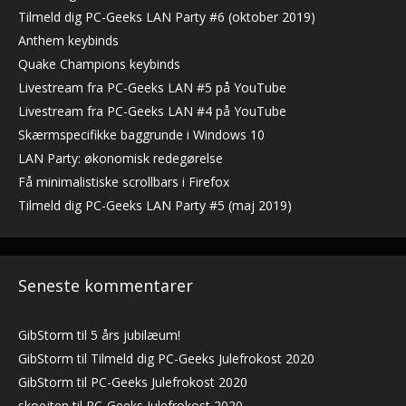
Tilmeld dig PC-Geeks LAN Party #6 (oktober 2019)
Anthem keybinds
Quake Champions keybinds
Livestream fra PC-Geeks LAN #5 på YouTube
Livestream fra PC-Geeks LAN #4 på YouTube
Skærmspecifikke baggrunde i Windows 10
LAN Party: økonomisk redegørelse
Få minimalistiske scrollbars i Firefox
Tilmeld dig PC-Geeks LAN Party #5 (maj 2019)
Seneste kommentarer
GibStorm
til
5 års jubilæum!
GibStorm
til
Tilmeld dig PC-Geeks Julefrokost 2020
GibStorm
til
PC-Geeks Julefrokost 2020
skoejten
til
PC-Geeks Julefrokost 2020