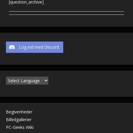
[question_archive]
Log ind med Discord
Begivenheder
Billedgallerier
PC-Geeks Wiki