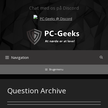
Hop
til
Chat med os på Discord
indhold
PC-Geeks @ Discord
Navigation
Brugermenu
Question Archive