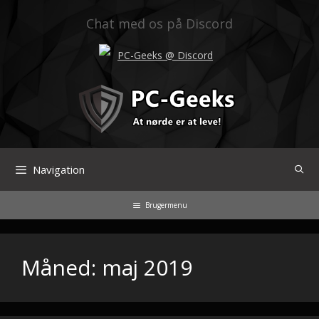
Hop
til
Chat med os på Discord
indhold
PC-Geeks @ Discord
Navigation
Brugermenu
Måned:
maj 2019