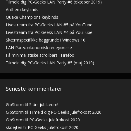
Tilmeld dig PC-Geeks LAN Party #6 (oktober 2019)
Anthem keybinds
Quake Champions keybinds
Livestream fra PC-Geeks LAN #5 på YouTube
Livestream fra PC-Geeks LAN #4 på YouTube
Skærmspecifikke baggrunde i Windows 10
LAN Party: økonomisk redegørelse
Få minimalistiske scrollbars i Firefox
Tilmeld dig PC-Geeks LAN Party #5 (maj 2019)
Seneste kommentarer
GibStorm
til
5 års jubilæum!
GibStorm
til
Tilmeld dig PC-Geeks Julefrokost 2020
GibStorm
til
PC-Geeks Julefrokost 2020
skoejten
til
PC-Geeks Julefrokost 2020