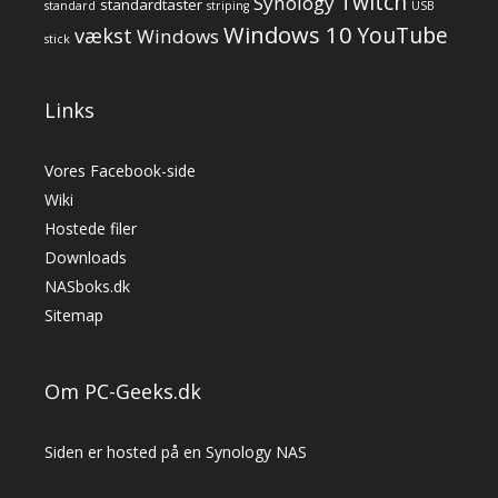
Twitch
Synology
standardtaster
standard
striping
USB
Windows 10
YouTube
vækst
Windows
stick
Links
Vores Facebook-side
Wiki
Hostede filer
Downloads
NASboks.dk
Sitemap
Om PC-Geeks.dk
Siden er hosted på en Synology NAS