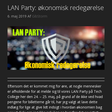
LAN Party: økonomisk redegørelse
6. maj 2019
Af
GibStorm
Eftersom det er kommet mig for øre, at nogle mennesker
er afholdende for at melde sig til vores LAN Party på Tech
College her den 24. – 25. maj, på grund af de ikke ved hvad
pengene for billetterne går til, har jeg valgt at lave dette
indlæg for lige at give lidt indsigt i hvordan økonomien bag