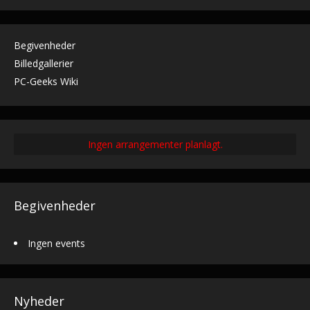
Begivenheder
Billedgallerier
PC-Geeks Wiki
Ingen arrangementer planlagt.
Begivenheder
Ingen events
Nyheder