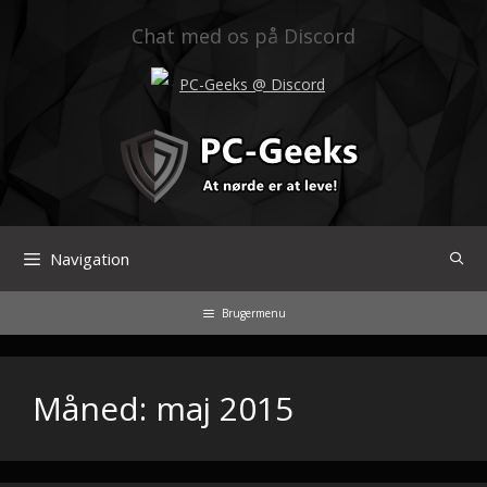
Hop
til
Chat med os på Discord
indhold
PC-Geeks @ Discord
Navigation
Brugermenu
Måned:
maj 2015