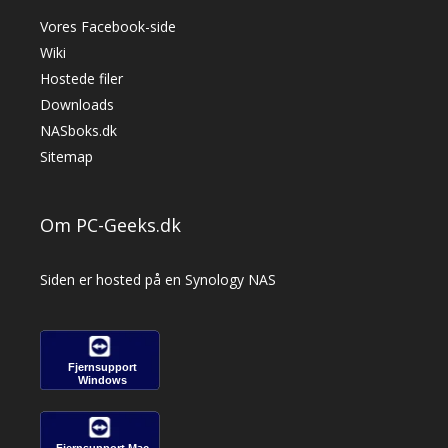
Vores Facebook-side
Wiki
Hostede filer
Downloads
NASboks.dk
Sitemap
Om PC-Geeks.dk
Siden er hosted på en Synology NAS
Fjernsupport
Windows
Fjernsupport Mac