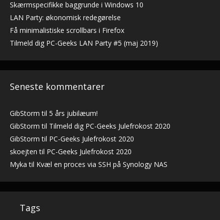
Skærmspecifikke baggrunde i Windows 10
LAN Party: økonomisk redegørelse
Få minimalistiske scrollbars i Firefox
Tilmeld dig PC-Geeks LAN Party #5 (maj 2019)
Seneste kommentarer
GibStorm
til
5 års jubilæum!
GibStorm
til
Tilmeld dig PC-Geeks Julefrokost 2020
GibStorm
til
PC-Geeks Julefrokost 2020
skoejten
til
PC-Geeks Julefrokost 2020
Myka
til
Kvæl en proces via SSH på Synology NAS
Tags